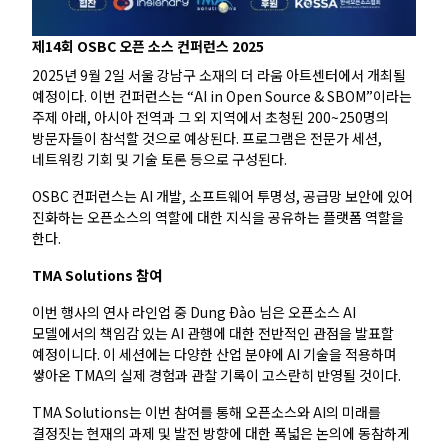
제14회 OSBC 오픈 소스 컨퍼런스 2025
2025년 9월 2일 서울 강남구 소재의 더 라움 아트센터에서 개최될
예정이다. 이번 컨퍼런스는 “AI in Open Source & SBOM”이라는
주제 아래, 아시아 전역과 그 외 지역에서 초청된 200~250명의
방문자들이 참석할 것으로 예상된다. 프로그램은 전문가 세션,
네트워킹 기회 및 기술 토론 등으로 구성된다.
OSBC 컨퍼런스는 AI 개발, 소프트웨어 투명성, 공급망 보안에 있어
진화하는 오픈소스의 역할에 대한 지식을 공유하는 플랫폼 역할을
한다.
TMA Solutions 참여
이번 행사의 연사 라인업 중 Dung Ðào 님은 오픈소스 AI
모델에서의 책임감 있는 AI 관행에 대한 전반적인 관점을 발표할
예정이니다. 이 세션에는 다양한 산업 분야에 AI 기술을 적용하며
쌓아온 TMA의 실제 경험과 관찰 기록이 고스란히 반영될 것이다.
TMA Solutions는 이번 참여를 통해 오픈소스와 AI의 미래를
결정짓는 현재의 과제 및 발전 방향에 대한 폭넓은 논의에 동참하게