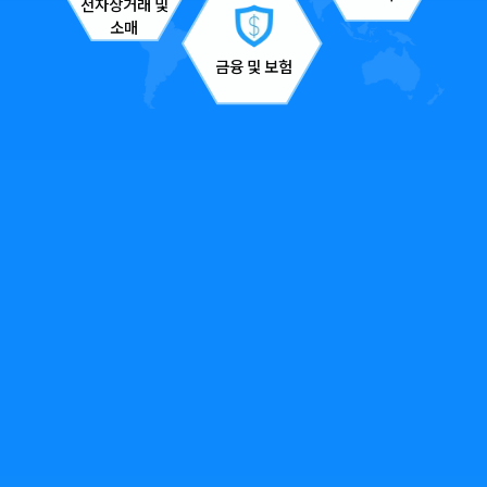
전자상거래 및
소매
금융 및 보험