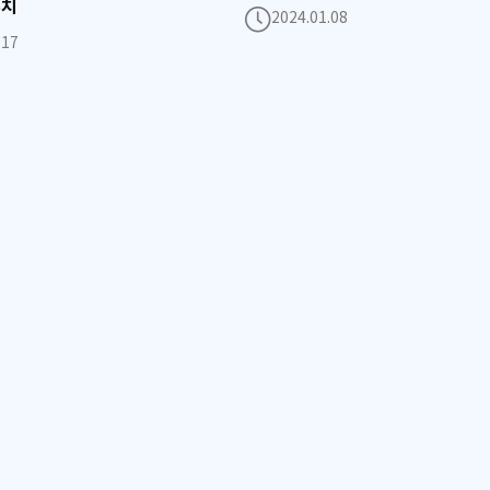
유치
2024.01.08
.17