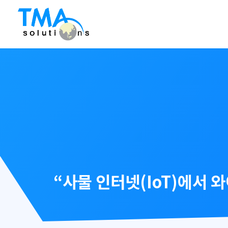
Skip
to
content
“사물 인터넷(IoT)에서 와