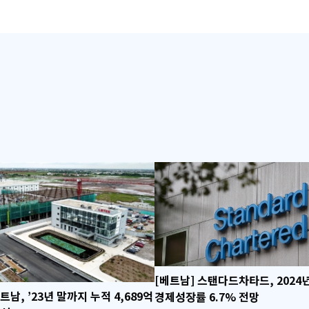
[베트남] 스탠다드차타드, 2024
트남, ’23년 말까지 누적 4,689억
경제성장률 6.7% 전망