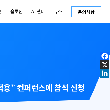
술
솔루션
AI 센터
뉴스
문의사항
의 적용” 컨퍼런스에 참석 신청