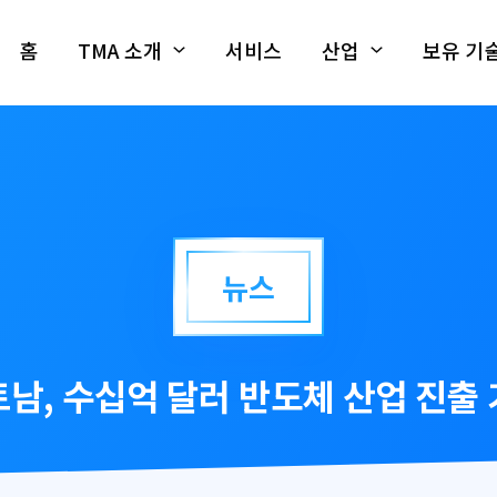
홈
TMA 소개
서비스
산업
보유 기
뉴스
title
남, 수십억 달러 반도체 산업 진출