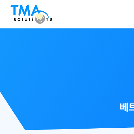
Skip
to
content
베트