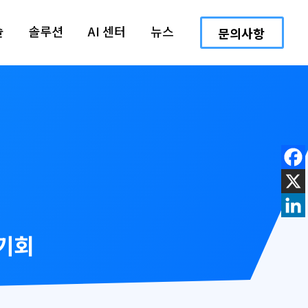
술
솔루션
AI 센터
뉴스
문의사항
 기회