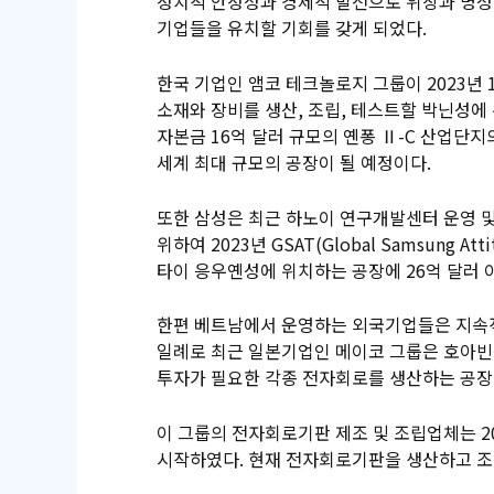
정치적 안정성과 경제적 발전으로 위상과 명성
기업들을 유치할 기회를 갖게 되었다.
한국 기업인 앰코 테크놀로지 그룹이 2023년 
소재와 장비를 생산, 조립, 테스트할 박닌성에
자본금 16억 달러 규모의 옌퐁 Ⅱ-C 산업단
세계 최대 규모의 공장이 될 예정이다.
또한 삼성은 최근 하노이 연구개발센터 운영 
위하여 2023년 GSAT(Global Samsung A
타이 응우옌성에 위치하는 공장에 26억 달러 
한편 베트남에서 운영하는 외국기업들은 지속적
일례로 최근 일본기업인 메이코 그룹은 호아빈성
투자가 필요한 각종 전자회로를 생산하는 공장
이 그룹의 전자회로기판 제조 및 조립업체는 20
시작하였다. 현재 전자회로기판을 생산하고 조