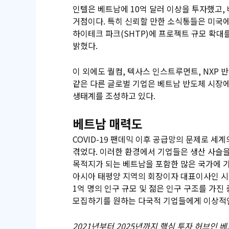
인텔은 베트남에 10억 달러 이상을 투자했고,
거점이다. 특히 신뢰할 만한 소식통들은 미국에
하이테크 파크(SHTP)에 프로젝트 규모 확대
밝혔다.
이 외에도 퀄컴, 텍사스 인스트루먼트, NXP 
같은 다른 글로벌 기업은 베트남 반도체 시장
생태계를 조성하고 있다.
베트남 매력도
COVID-19 팬데믹 이후 공급망의 문제로 세계
겪었다. 이러한 환경에서 기업들은 생산 사슬
목적지가 되는 베트남을 포함한 많은 국가에 
아시아 태평양 지역의 회장이자 대표이사인 시에스
1억 명의 인구 규모 및 젊은 인구 구조를 가진
모집하기를 원하는 다국적 기업들에게 이상적인
2021년부터 2025년까지 핵심 투자 허브인 