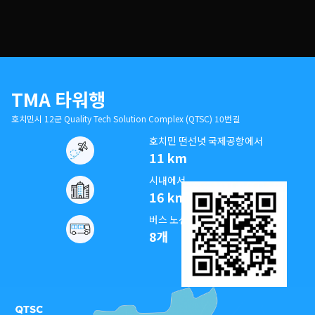
TMA 타워행
호치민시 12군 Quality Tech Solution Complex (QTSC) 10번길
호치민 떤선녓 국제공항에서
11 km
시내에서
16 km
버스 노선
8개
스캔해서 길찾기